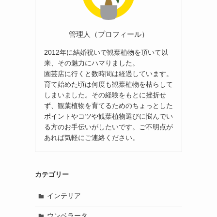
管理人（プロフィール）
2012年に結婚祝いで観葉植物を頂いて以
来、その魅力にハマりました。
園芸店に行くと数時間は経過しています。
育て始めた頃は何度も観葉植物を枯らして
しまいました。その経験をもとに挫折せ
ず、観葉植物を育てるためのちょっとした
ポイントやコツや観葉植物選びに悩んでい
る方のお手伝いがしたいです。ご不明点が
あれば気軽にご連絡ください。
カテゴリー
インテリア
ウンベラータ