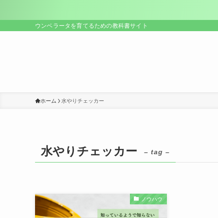
ウンベラータを育てるための教科書サイト
ホーム
水やりチェッカー
水やりチェッカー
– tag –
ノウハウ