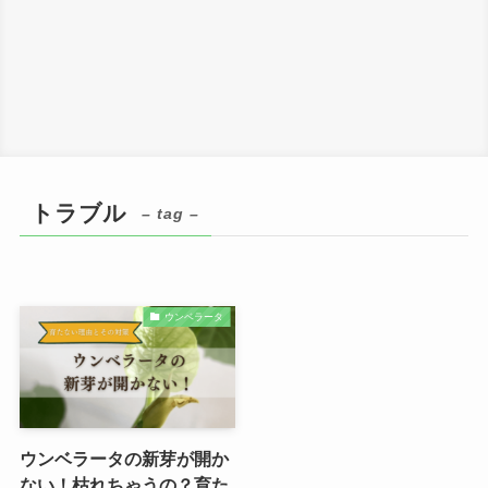
トラブル
– tag –
ウンベラータ
ウンベラータの新芽が開か
ない！枯れちゃうの？育た