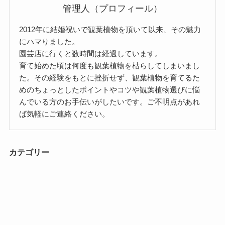
管理人（プロフィール）
2012年に結婚祝いで観葉植物を頂いて以来、その魅力
にハマりました。
園芸店に行くと数時間は経過しています。
育て始めた頃は何度も観葉植物を枯らしてしまいまし
た。その経験をもとに挫折せず、観葉植物を育てるた
めのちょっとしたポイントやコツや観葉植物選びに悩
んでいる方のお手伝いがしたいです。ご不明点があれ
ば気軽にご連絡ください。
カテゴリー
インテリア
メニュー
ホーム
お問い合わせ
ウンベラータ